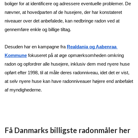
boliger for at identificere og adressere eventuelle problemer. De 
nævner, at hovedparten af de husejere, der har konstateret 
niveauer over det anbefalede, kan nedbringe radon ved at 
gennemføre enkle og billige tiltag​​.
Desuden har en kampagne fra 
Realdania og Aabenraa 
Kommune
 fokuseret på at øge opmærksomheden omkring 
radon og opfordrer alle husejere, inklusiv dem med nyere huse 
opført efter 1998, til at måle deres radonniveau, idet det er vist, 
at selv nyere huse kan have radonniveauer højere end anbefalet 
af myndighederne​​.
Få Danmarks billigste radonmåler her