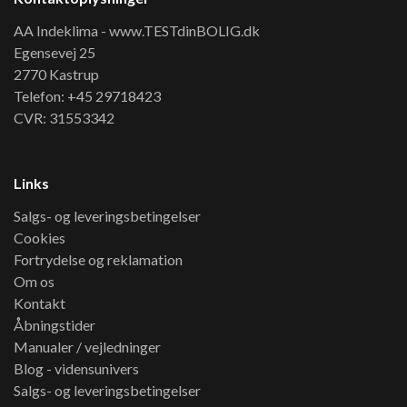
AA Indeklima - www.TESTdinBOLIG.dk
Egensevej 25
2770 Kastrup
Telefon: +45 29718423
CVR: 31553342
Links
Salgs- og leveringsbetingelser
Cookies
Fortrydelse og reklamation
Om os
Kontakt
Åbningstider
Manualer / vejledninger
Blog - vidensunivers
Salgs- og leveringsbetingelser