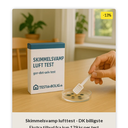
-13%
Skimmelsvamp lufttest - DK billigste
Ekstra tilbud fra kun 179 kr per test