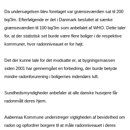
Da undersøgelsen blev foretaget var grænseværdien sat til 200 
bq/3m. Efterfølgende er det i Danmark besluttet at sænke 
grænseværdien til 100 bq/3m som anbefalet af WHO. Dette taler 
for, at der statistisk set burde være flere boliger i de respektive 
kommuner, hvor radonniveauet er for højt.
Det der kunne tale for det modsatte er, at bygningsmassen 
siden 2001 har gennemgået en forbedring, der burde betyde 
mindre radonforurening i boligernes indendørs luft.
Sundhedsmyndigheder anbefaler at alle danske husejere får 
radonmålt deres hjem. 
Aabenraa Kommune understreger vigtigheden af bevidsthed om 
radon og opfordrer borgere til at måle radonniveauet i deres 