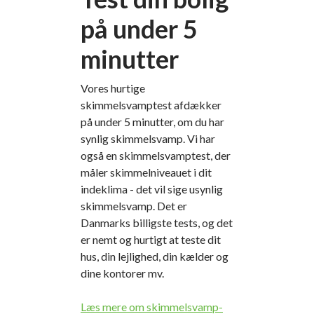
på under 5
minutter
Vores hurtige
skimmelsvamptest afdækker
på under 5 minutter, om du har
synlig skimmelsvamp. Vi har
også en skimmelsvamptest, der
måler skimmelniveauet i dit
indeklima - det vil sige usynlig
skimmelsvamp. Det er
Danmarks billigste tests, og det
er nemt og hurtigt at teste dit
hus, din lejlighed, din kælder og
dine kontorer mv.
Læs mere om skimmelsvamp-