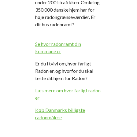
under 200 i trafikken. Omkring
350.000 danske hjem har for
høje radongrænseværdier. Er
dit hus radonramt?
Se hvor radonramt din
kommune er
Er du i tvivl om, hvor farligt
Radon er, og hvorfor du skal
teste dit hjem for Radon?
Læs mere om hvor farligt radon
er
Køb Danmarks billigste
radonmålere