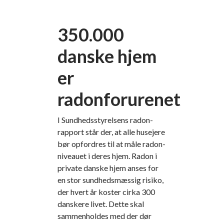
350.000
danske hjem
er
radonforurenet
I Sundhedsstyrelsens radon-
rapport står der, at alle husejere
bør opfordres til at måle radon-
niveauet i deres hjem. Radon i
private danske hjem anses for
en stor sundhedsmæssig risiko,
der hvert år koster cirka 300
danskere livet. Dette skal
sammenholdes med der dør