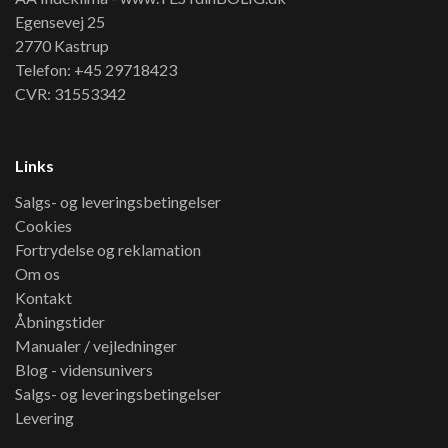
Egensevej 25
2770 Kastrup
Telefon: +45 29718423
CVR: 31553342
Links
Salgs- og leveringsbetingelser
Cookies
Fortrydelse og reklamation
Om os
Kontakt
Åbningstider
Manualer / vejledninger
Blog - vidensunivers
Salgs- og leveringsbetingelser
Levering