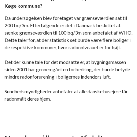
Køge kommune?
Da undersøgelsen blev foretaget var grænseværdien sat til
200 bq/3m. Efterfølgende er det i Danmark besluttet at
sænke grænseværdien til 100 bq/3m som anbefalet af WHO.
Dette taler for, at der statistisk set burde være flere boliger i
de respektive kommuner, hvor radonniveauet er for højt.
Det der kunne tale for det modsatte er, at bygningsmassen
siden 2001 har gennemgået en forbedring, der burde betyde
mindre radonforurening i boligernes indendørs luft.
Sundhedsmyndigheder anbefaler at alle danske husejere får
radonmålt deres hjem.