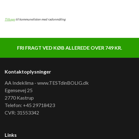
Tilbage
til kommunelisten med radonmåling
FRI FRAGT VED KØB ALLEREDE OVER 749 KR.
Kontaktoplysninger
AA Indeklima - www.TESTdinBOLIG.dk
Egensevej 25
2770 Kastrup
Telefon: +45 29718423
CVR: 31553342
Links