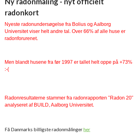
Ny radonmåling - nyt officielt
radonkort
Nyeste radonundersøgelse fra Bolius og Aalborg 
Universitet viser helt andre tal. Over 66% af alle huse er 
radonforurenet.
Men blandt husene fra før 1997 er tallet helt oppe på +73% 
:-(
Radonresultaterne stammer fra radonrapporten "Radon 20" 
analyseret af BUILD, Aalborg Universitet.
Få Danmarks billigste radonmålinger
her