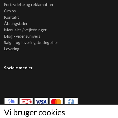
Fortrydelse og reklamation
Om os
Kontakt
Åbningstider
Manualer / vejledninger
Blog - vidensunivers
Salgs- og leveringsbetingelser
Levering
Sociale medier
Vi bruger cookies