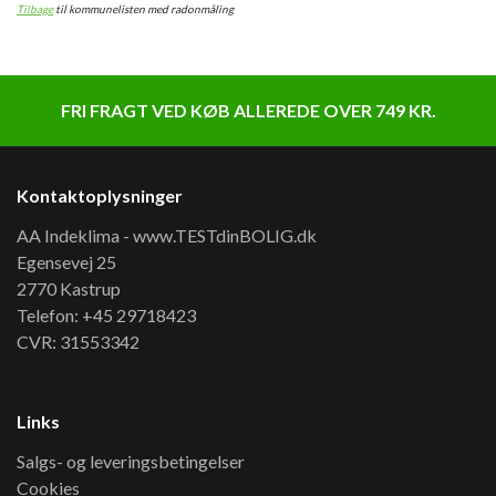
Tilbage
til kommunelisten med radonmåling
FRI FRAGT VED KØB ALLEREDE OVER 749 KR.
Kontaktoplysninger
AA Indeklima - www.TESTdinBOLIG.dk
Egensevej 25
2770 Kastrup
Telefon: +45 29718423
CVR: 31553342
Links
Salgs- og leveringsbetingelser
Cookies