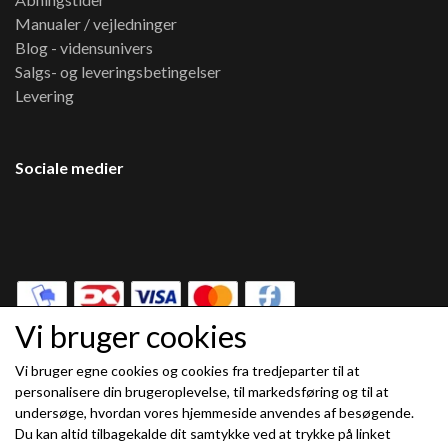
Manualer / vejledninger
Blog - vidensunivers
Salgs- og leveringsbetingelser
Levering
Sociale medier
Vi bruger cookies
Vi bruger egne cookies og cookies fra tredjeparter til at
Modtag vores nyhedsbrev via e-mail
personalisere din brugeroplevelse, til markedsføring og til at
undersøge, hvordan vores hjemmeside anvendes af besøgende.
Tilmeld
Du kan altid tilbagekalde dit samtykke ved at trykke på linket