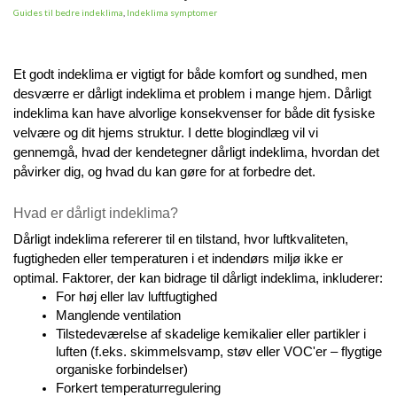
Guides til bedre indeklima
,
Indeklima symptomer
Et godt indeklima er vigtigt for både komfort og sundhed, men 
desværre er dårligt indeklima et problem i mange hjem. Dårligt 
indeklima kan have alvorlige konsekvenser for både dit fysiske 
velvære og dit hjems struktur. I dette blogindlæg vil vi 
gennemgå, hvad der kendetegner dårligt indeklima, hvordan det 
påvirker dig, og hvad du kan gøre for at forbedre det.
Hvad er dårligt indeklima?
Dårligt indeklima refererer til en tilstand, hvor luftkvaliteten, 
fugtigheden eller temperaturen i et indendørs miljø ikke er 
optimal. Faktorer, der kan bidrage til dårligt indeklima, inkluderer:
For høj eller lav luftfugtighed
Manglende ventilation
Tilstedeværelse af skadelige kemikalier eller partikler i 
luften (f.eks. skimmelsvamp, støv eller VOC'er – flygtige 
organiske forbindelser)
Forkert temperaturregulering