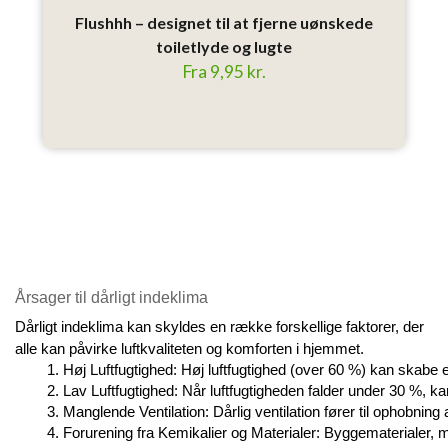
Flushhh – designet til at fjerne uønskede
toiletlyde og lugte
Fra 9,95 kr.
Årsager til dårligt indeklima
Dårligt indeklima kan skyldes en række forskellige faktorer, der
alle kan påvirke luftkvaliteten og komforten i hjemmet.
Høj Luftfugtighed: Høj luftfugtighed (over 60 %) kan skabe
Lav Luftfugtighed: Når luftfugtigheden falder under 30 %, kan
Manglende Ventilation: Dårlig ventilation fører til ophobnin
Forurening fra Kemikalier og Materialer: Byggematerialer, 