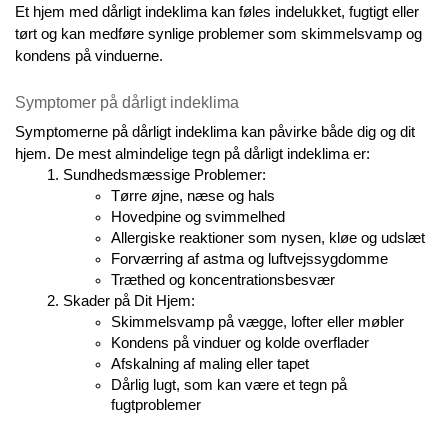
Et hjem med dårligt indeklima kan føles indelukket, fugtigt eller 
tørt og kan medføre synlige problemer som skimmelsvamp og 
kondens på vinduerne.
Symptomer på dårligt indeklima
Symptomerne på dårligt indeklima kan påvirke både dig og dit 
hjem. De mest almindelige tegn på dårligt indeklima er:
Sundhedsmæssige Problemer:
Tørre øjne, næse og hals
Hovedpine og svimmelhed
Allergiske reaktioner som nysen, kløe og udslæt
Forværring af astma og luftvejssygdomme
Træthed og koncentrationsbesvær
Skader på Dit Hjem:
Skimmelsvamp på vægge, lofter eller møbler
Kondens på vinduer og kolde overflader
Afskalning af maling eller tapet
Dårlig lugt, som kan være et tegn på 
fugtproblemer