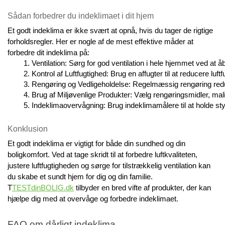
Sådan forbedrer du indeklimaet i dit hjem
Et godt indeklima er ikke svært at opnå, hvis du tager de rigtige
forholdsregler. Her er nogle af de mest effektive måder at
forbedre dit indeklima på:
Ventilation: Sørg for god ventilation i hele hjemmet ved at
Kontrol af Luftfugtighed: Brug en affugter til at reducere luf
Rengøring og Vedligeholdelse: Regelmæssig rengøring reduce
Brug af Miljøvenlige Produkter: Vælg rengøringsmidler, mali
Indeklimaovervågning: Brug indeklimamålere til at holde styr
Konklusion
Et godt indeklima er vigtigt for både din sundhed og din
boligkomfort. Ved at tage skridt til at forbedre luftkvaliteten,
justere luftfugtigheden og sørge for tilstrækkelig ventilation kan
du skabe et sundt hjem for dig og din familie.
T
TESTdinBOLIG.dk
tilbyder en bred vifte af produkter, der kan
hjælpe dig med at overvåge og forbedre indeklimaet.
FAQ om dårligt indeklima