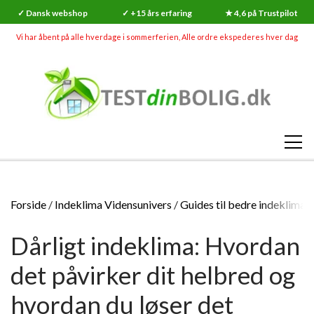
✓ Dansk webshop
✓ +15 års erfaring
★ 4,6 på Trustpilot
Vi har åbent på alle hverdage i sommerferien, Alle ordre ekspederes hver dag
Forside
Indeklima Vidensunivers
Guides til bedre indeklima
Dårligt indeklima: Hvordan
det påvirker dit helbred og
hvordan du løser det