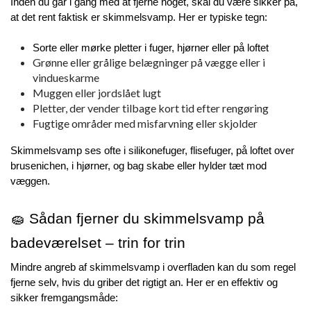
Inden du går i gang med at fjerne noget, skal du være sikker på, 
at det rent faktisk er skimmelsvamp. Her er typiske tegn:
Sorte eller mørke pletter i fuger, hjørner eller på loftet
Grønne eller grålige belægninger på vægge eller i
vindueskarme
Muggen eller jordslået lugt
Pletter, der vender tilbage kort tid efter rengøring
Fugtige områder med misfarvning eller skjolder
Skimmelsvamp ses ofte i silikonefuger, flisefuger, på loftet over 
brusenichen, i hjørner, og bag skabe eller hylder tæt mod 
væggen.
🧽 Sådan fjerner du skimmelsvamp på 
badeværelset – trin for trin
Mindre angreb af skimmelsvamp i overfladen kan du som regel 
fjerne selv, hvis du griber det rigtigt an. Her er en effektiv og 
sikker fremgangsmåde: