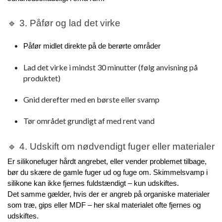
🔹 3. Påfør og lad det virke
Påfør midlet direkte på de berørte områder
Lad det virke i mindst 30 minutter (følg anvisning på
produktet)
Gnid derefter med en børste eller svamp
Tør området grundigt af med rent vand
🔹 4. Udskift om nødvendigt fuger eller materialer
Er silikonefuger hårdt angrebet, eller vender problemet tilbage, 
bør du skære de gamle fuger ud og fuge om. Skimmelsvamp i 
silikone kan ikke fjernes fuldstændigt – kun udskiftes.
Det samme gælder, hvis der er angreb på organiske materialer 
som træ, gips eller MDF – her skal materialet ofte fjernes og 
udskiftes.