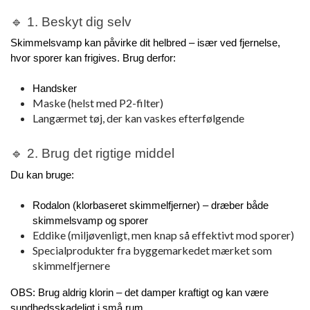
🔹 1. Beskyt dig selv
Skimmelsvamp kan påvirke dit helbred – især ved fjernelse, 
hvor sporer kan frigives. Brug derfor:
Handsker
Maske (helst med P2-filter)
Langærmet tøj, der kan vaskes efterfølgende
🔹 2. Brug det rigtige middel
Du kan bruge:
Rodalon (klorbaseret skimmelfjerner) – dræber både
skimmelsvamp og sporer
Eddike (miljøvenligt, men knap så effektivt mod sporer)
Specialprodukter fra byggemarkedet mærket som
skimmelfjernere
OBS: Brug aldrig klorin – det damper kraftigt og kan være 
sundhedsskadeligt i små rum.