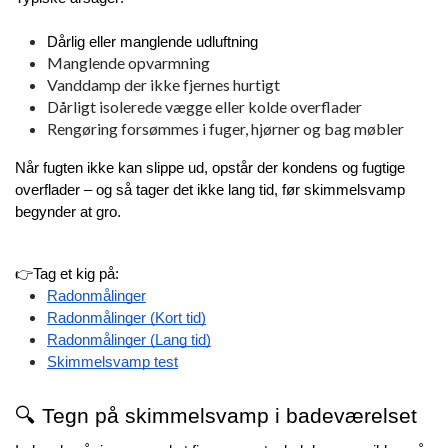
Dårlig eller manglende udluftning
Manglende opvarmning
Vanddamp der ikke fjernes hurtigt
Dårligt isolerede vægge eller kolde overflader
Rengøring forsømmes i fuger, hjørner og bag møbler
Når fugten ikke kan slippe ud, opstår der kondens og fugtige 
overflader – og så tager det ikke lang tid, før skimmelsvamp 
begynder at gro.
👉Tag et kig på:
Radonmålinger
Radonmålinger (Kort tid)
Radonmålinger (Lang tid)
Skimmelsvamp test
🔍 Tegn på skimmelsvamp i badeværelset