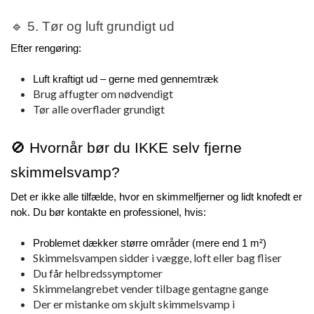
🔹 5. Tør og luft grundigt ud
Efter rengøring:
Luft kraftigt ud – gerne med gennemtræk
Brug affugter om nødvendigt
Tør alle overflader grundigt
🚫 Hvornår bør du IKKE selv fjerne 
skimmelsvamp?
Det er ikke alle tilfælde, hvor en skimmelfjerner og lidt knofedt er 
nok. Du bør kontakte en professionel, hvis:
Problemet dækker større områder (mere end 1 m²)
Skimmelsvampen sidder i vægge, loft eller bag fliser
Du får helbredssymptomer
Skimmelangrebet vender tilbage gentagne gange
Der er mistanke om skjult skimmelsvamp i