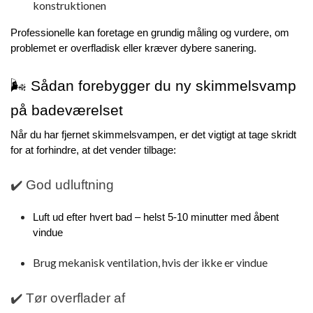
konstruktionen
Professionelle kan foretage en grundig måling og vurdere, om 
problemet er overfladisk eller kræver dybere sanering.
🌬️ Sådan forebygger du ny skimmelsvamp 
på badeværelset
Når du har fjernet skimmelsvampen, er det vigtigt at tage skridt 
for at forhindre, at det vender tilbage:
✔️ God udluftning
Luft ud efter hvert bad – helst 5-10 minutter med åbent
vindue
Brug mekanisk ventilation, hvis der ikke er vindue
✔️ Tør overflader af