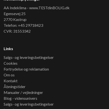
AA Indeklima - www.TESTdinBOLIG.dk
Egensevej 25
2770 Kastrup
Telefon: +45 29718423
CVR: 31553342
Links
Salgs- og leveringsbetingelser
Cookies
Fortrydelse og reklamation
Om os
Kontakt
Åbningstider
Manualer / vejledninger
Blog - vidensunivers
Salgs- og leveringsbetingelser