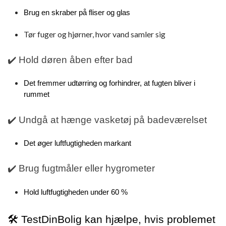
Brug en skraber på fliser og glas
Tør fuger og hjørner, hvor vand samler sig
✔️ Hold døren åben efter bad
Det fremmer udtørring og forhindrer, at fugten bliver i
rummet
✔️ Undgå at hænge vasketøj på badeværelset
Det øger luftfugtigheden markant
✔️ Brug fugtmåler eller hygrometer
Hold luftfugtigheden under 60 %
🛠️ TestDinBolig kan hjælpe, hvis problemet 