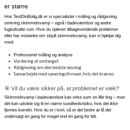
er større
Hos TestDinBolig.dk er vi specialister i måling og rådgivning 
omkring skimmelsvamp – også i badeværelser og andre 
fugtudsatte rum. Hvis du oplever tilbagevendende problemer 
eller har mistanke om skjult skimmelsvamp, kan vi hjælpe dig 
med:
Professionel måling og analyse
Vurdering af omfanget
Rådgivning om den bedste løsning
Samarbejde med saneringsfirmaer, hvis det kræves
🎯 Vil du være sikker på, at problemet er væk?
Skimmelsvamp i badeværelset kan virke som en lille ting – men 
det kan udvikle sig til en større sundhedsrisiko, hvis det ikke 
fjernes korrekt. Hvis du er i tvivl, så er det bedre at få det 
undersøgt én gang for meget end én gang for lidt.