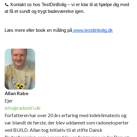
📞 Kontakt os hos TestDinBolig – vi er klar til at hjælpe dig med 
at få et sundt og trygt badeværelse igen.
Læs mere eller book en måling på
 www.testdinbolig.dk
Allan Rabe
Ejer
info@radonfri.dk
Forfatteren har over 20 års erfaring med indeklimatests og
var blandt de første, der blev uddannet som radoneksperter
ved BUILD. Allan tog initiativ til at stifte Dansk