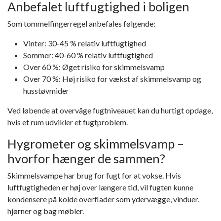
Anbefalet luftfugtighed i boligen
Som tommelfingerregel anbefales følgende:
Vinter: 30-45 % relativ luftfugtighed
Sommer: 40-60 % relativ luftfugtighed
Over 60 %: Øget risiko for skimmelsvamp
Over 70 %: Høj risiko for vækst af skimmelsvamp og
husstøvmider
Ved løbende at overvåge fugtniveauet kan du hurtigt opdage,
hvis et rum udvikler et fugtproblem.
Hygrometer og skimmelsvamp –
hvorfor hænger de sammen?
Skimmelsvampe har brug for fugt for at vokse. Hvis
luftfugtigheden er høj over længere tid, vil fugten kunne
kondensere på kolde overflader som ydervægge, vinduer,
hjørner og bag møbler.