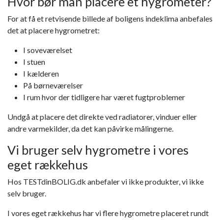
Hvor bør man placere et hygrometer?
For at få et retvisende billede af boligens indeklima anbefales
det at placere hygrometret:
I soveværelset
I stuen
I kælderen
På børneværelser
I rum hvor der tidligere har været fugtproblemer
Undgå at placere det direkte ved radiatorer, vinduer eller
andre varmekilder, da det kan påvirke målingerne.
Vi bruger selv hygrometre i vores
eget rækkehus
Hos TESTdinBOLIG.dk anbefaler vi ikke produkter, vi ikke
selv bruger.
I vores eget rækkehus har vi flere hygrometre placeret rundt