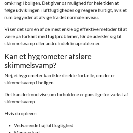
omkring i boligen. Det giver os mulighed for hele tiden at
følge udviklingen i luftfugtigheden og reagere hurtigt, hvis et
rum begynder at afvige fra det normale niveau.
Vi ser det som en af de mest enkle og effektive metoder til at
være på forkant med fugtproblemer, før de udvikler sig til
skimmelsvamp eller andre indeklimaproblemer.
Kan et hygrometer afsløre
skimmelsvamp?
Nej, et hygrometer kan ikke direkte fortælle, om der er
skimmelsvamp i boligen.
Det kan derimod vise, om forholdene er gunstige for vækst af
skimmelsvamp.
Hvis du oplever:
Vedvarende høj luftfugtighed
Muggen lugt