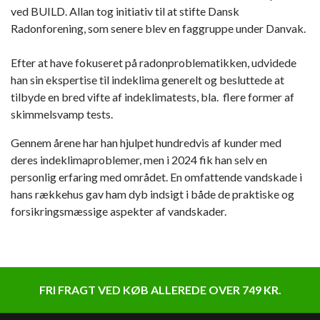
ved BUILD. Allan tog initiativ til at stifte Dansk
Radonforening, som senere blev en faggruppe under Danvak.
Efter at have fokuseret på radonproblematikken, udvidede
han sin ekspertise til indeklima generelt og besluttede at
tilbyde en bred vifte af indeklimatests, bla. flere former af
skimmelsvamp tests.
Gennem årene har han hjulpet hundredvis af kunder med
deres indeklimaproblemer, men i 2024 fik han selv en
personlig erfaring med området. En omfattende vandskade i
hans rækkehus gav ham dyb indsigt i både de praktiske og
forsikringsmæssige aspekter af vandskader.
FRI FRAGT VED KØB ALLEREDE OVER 749 KR.