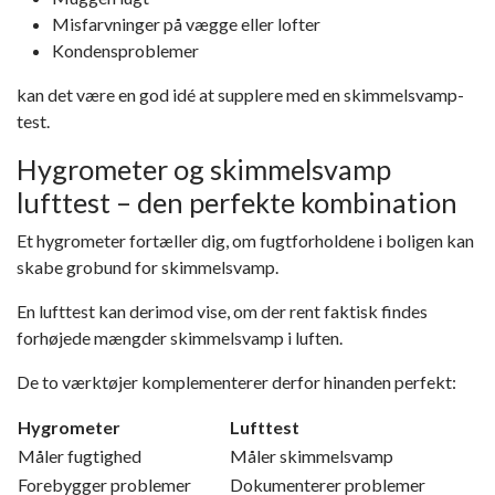
Misfarvninger på vægge eller lofter
Kondensproblemer
kan det være en god idé at supplere med en skimmelsvamp-
test.
Hygrometer og skimmelsvamp
lufttest – den perfekte kombination
Et hygrometer fortæller dig, om fugtforholdene i boligen kan
skabe grobund for skimmelsvamp.
En lufttest kan derimod vise, om der rent faktisk findes
forhøjede mængder skimmelsvamp i luften.
De to værktøjer komplementerer derfor hinanden perfekt:
Hygrometer
Lufttest
Måler fugtighed
Måler skimmelsvamp
Forebygger problemer
Dokumenterer problemer