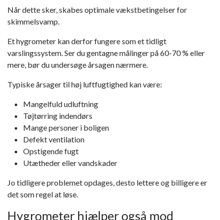
Når dette sker, skabes optimale vækstbetingelser for
skimmelsvamp.
Et hygrometer kan derfor fungere som et tidligt
varslingssystem. Ser du gentagne målinger på 60-70 % eller
mere, bør du undersøge årsagen nærmere.
Typiske årsager til høj luftfugtighed kan være:
Mangelfuld udluftning
Tøjtørring indendørs
Mange personer i boligen
Defekt ventilation
Opstigende fugt
Utætheder eller vandskader
Jo tidligere problemet opdages, desto lettere og billigere er
det som regel at løse.
Hygrometer hjælper også mod