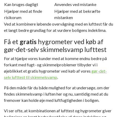
Kan bruges dagligt
Anvendes ved mistanke
Hjælper med at finde
Hjælper med at bekræfte
risikorum
mistanken
Ved at kombinere løbende overvågning med en lufttest får du
et langt bedre grundlag for at vurdere boligens indeklima.
Få et
gratis
hygrometer ved køb af
gør-det-selv skimmelsvamp lufttest
For at hjælpe vores kunder med at komme endnu bedre på
forkant med fugt- og skimmelproblemer tilbyder vi i
øjeblikket et gratis hygrometer ved køb af vores
gør-det-
selv lufttest til skimmelsvamp
.
På den måde får du både mulighed for at undersøge, om der
findes skimmelsvamp i luften her og nu, samtidig med at du
fremover kan holde øje med luftfugtigheden i boligen.
Vi ser ofte, at kombinationen af lufttest og hygrometer giver
boligejere en langt bedre forståelse af deres indeklima og