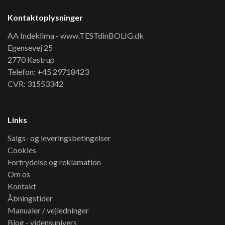
Kontaktoplysninger
AA Indeklima - www.TESTdinBOLIG.dk
Egensevej 25
2770 Kastrup
Telefon: +45 29718423
CVR: 31553342
Links
Salgs- og leveringsbetingelser
Cookies
Fortrydelse og reklamation
Om os
Kontakt
Åbningstider
Manualer / vejledninger
Blog - vidensunivers