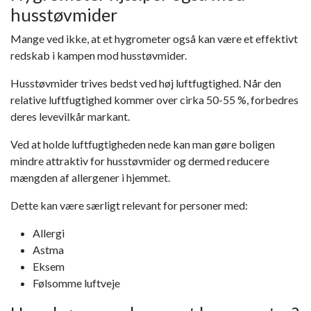
husstøvmider
Mange ved ikke, at et hygrometer også kan være et effektivt
redskab i kampen mod husstøvmider.
Husstøvmider trives bedst ved høj luftfugtighed. Når den
relative luftfugtighed kommer over cirka 50-55 %, forbedres
deres levevilkår markant.
Ved at holde luftfugtigheden nede kan man gøre boligen
mindre attraktiv for husstøvmider og dermed reducere
mængden af allergener i hjemmet.
Dette kan være særligt relevant for personer med:
Allergi
Astma
Eksem
Følsomme luftveje