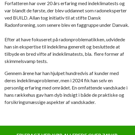
Forfatteren har over 20 års erfaring med indeklimatests og
var blandt de første, der blev uddannet som radoneksperter
ved BUILD. Allan tog initiativ til at stifte Dansk
Radonforening, som senere blev en faggruppe under Danvak.
Efter at have fokuseret på radonproblematikken, udvidede
han sin ekspertise til indeklima generelt og besluttede at
tilbyde en bred vifte af indeklimatests, bla. flere former af
skimmelsvamp tests.
Gennem årene har han hjulpet hundredvis af kunder med
deres indeklimaproblemer, men i 2024 fik han selv en
personlig erfaring med området. En omfattende vandskade i
hans rækkehus gav ham dyb indsigt i både de praktiske og
forsikringsmæssige aspekter af vandskader.