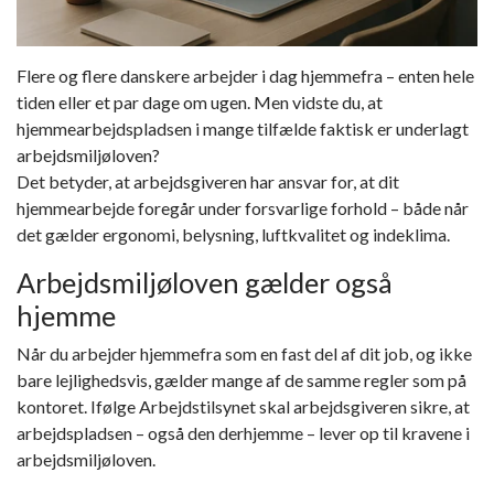
Flere og flere danskere arbejder i dag hjemmefra – enten hele
tiden eller et par dage om ugen. Men vidste du, at
hjemmearbejdspladsen i mange tilfælde faktisk er underlagt
arbejdsmiljøloven
?
Det betyder, at arbejdsgiveren har ansvar for, at dit
hjemmearbejde foregår under forsvarlige forhold – både når
det gælder ergonomi, belysning, luftkvalitet og
indeklima
.
Arbejdsmiljøloven gælder også
hjemme
Når du arbejder hjemmefra som en fast del af dit job, og ikke
bare lejlighedsvis, gælder mange af de samme regler som på
kontoret. Ifølge
Arbejdstilsynet
skal arbejdsgiveren sikre, at
arbejdspladsen – også den derhjemme – lever op til kravene i
arbejdsmiljøloven.