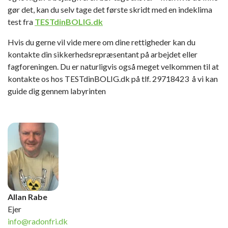
gør det, kan du selv tage det første skridt med en
indeklima
test fra
TESTdinBOLIG.dk
Hvis du gerne vil vide mere om dine rettigheder kan du
kontakte din sikkerhedsrepræsentant på arbejdet eller
fagforeningen. Du er naturligvis også meget velkommen til at
kontakte os hos TESTdinBOLIG.dk på tlf. 29718423 å vi kan
guide dig gennem labyrinten
Allan Rabe
Ejer
info@radonfri.dk