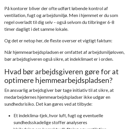
På kontorer bliver der ofte udført løbende kontrol af
ventilation, fugt og arbejdsmiljø. Men i hjemmet er du som
regel
overladt til dig selv
– også selvom du tilbringer 6-8
timer dagligt i det samme lokale.
Og det er netop her, de fleste overser et vigtigt faktum:
Når hjemmearbejdspladsen er omfattet af arbejdsmiljøloven,
bør arbejdsgiveren også sikre, at indeklimaet er i orden
.
Hvad bør arbejdsgiveren gøre for at
optimere hjemmearbejdspladsen?
En ansvarlig arbejdsgiver bør tage initiativ til at sikre, at
medarbejdernes hjemmearbejdspladser ikke udgør en
sundhedsrisiko. Det kan gøres ved at tilbyde:
Et
indeklima-tjek
, hvor luft, fugt og eventuelle
sundhedsskadelige stoffer analyseres