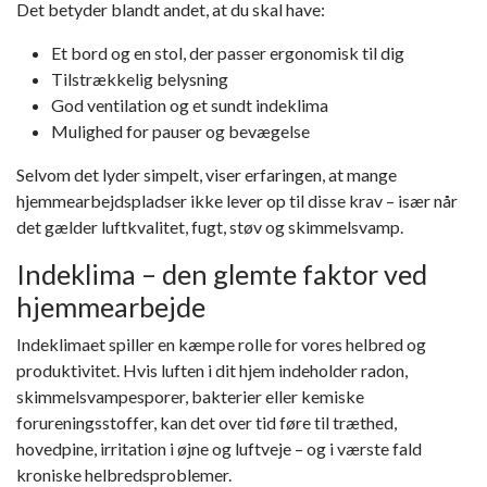
Det betyder blandt andet, at du skal have:
Et bord og en stol, der passer ergonomisk til dig
Tilstrækkelig belysning
God ventilation og et sundt indeklima
Mulighed for pauser og bevægelse
Selvom det lyder simpelt, viser erfaringen, at mange
hjemmearbejdspladser
ikke lever op til disse krav
– især når
det gælder luftkvalitet, fugt, støv og skimmelsvamp.
Indeklima – den glemte faktor ved
hjemmearbejde
Indeklimaet spiller en kæmpe rolle for vores helbred og
produktivitet. Hvis luften i dit hjem indeholder
radon,
skimmelsvampesporer, bakterier eller kemiske
forureningsstoffer
, kan det over tid føre til træthed,
hovedpine, irritation i øjne og luftveje – og i værste fald
kroniske helbredsproblemer.