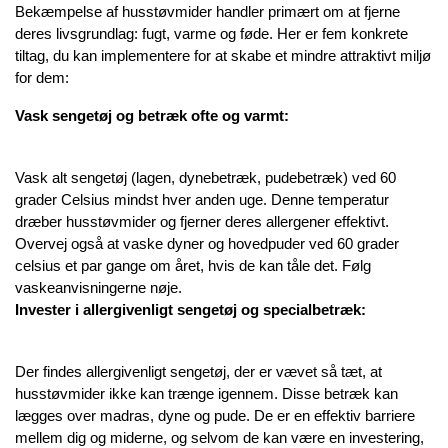
Bekæmpelse af husstøvmider handler primært om at fjerne 
deres livsgrundlag: fugt, varme og føde. Her er fem konkrete 
tiltag, du kan implementere for at skabe et mindre attraktivt miljø 
for dem:
Vask sengetøj og betræk ofte og varmt:
Vask alt sengetøj (lagen, dynebetræk, pudebetræk) ved 60 
grader Celsius mindst hver anden uge. Denne temperatur 
dræber husstøvmider og fjerner deres allergener effektivt. 
Overvej også at vaske dyner og hovedpuder ved 60 grader 
celsius et par gange om året, hvis de kan tåle det. Følg 
vaskeanvisningerne nøje.
Invester i allergivenligt sengetøj og specialbetræk:
Der findes allergivenligt sengetøj, der er vævet så tæt, at 
husstøvmider ikke kan trænge igennem. Disse betræk kan 
lægges over madras, dyne og pude. De er en effektiv barriere 
mellem dig og miderne, og selvom de kan være en investering, 