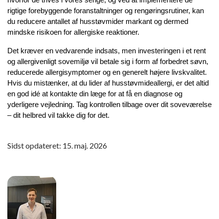
rigtige forebyggende foranstaltninger og rengøringsrutiner, kan 
du reducere antallet af husstøvmider markant og dermed 
mindske risikoen for allergiske reaktioner.
Det kræver en vedvarende indsats, men investeringen i et rent 
og allergivenligt sovemiljø vil betale sig i form af forbedret søvn, 
reducerede allergisymptomer og en generelt højere livskvalitet. 
Hvis du mistænker, at du lider af husstøvmideallergi, er det altid 
en god idé at kontakte din læge for at få en diagnose og 
yderligere vejledning. Tag kontrollen tilbage over dit soveværelse 
– dit helbred vil takke dig for det.
Sidst opdateret: 15. maj. 2026