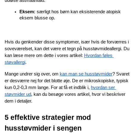
udløse astmaanfald.
Eksem:
 særligt hos børn kan eksisterende atopisk 
eksem blusse op.
Hvis du genkender disse symptomer, især hvis de forværres i 
soveværelset, kan det være et tegn på husstøvmideallergi. Du 
kan læse mere om dette i vores artikel:
Hvordan føles 
støvallergi
.
Mange undrer sig over, om
kan man se husstøvmider
? Svaret 
er desværre nej for det blotte øje. De er mikroskopiske, typisk 
kun 0,2-0,3 mm lange. For at få et indblik i,
hvordan ser 
støvmider ud
, kan du besøge vores artikel, hvor vi beskriver 
dem i detaljer.
5 effektive strategier mod 
husstøvmider i sengen