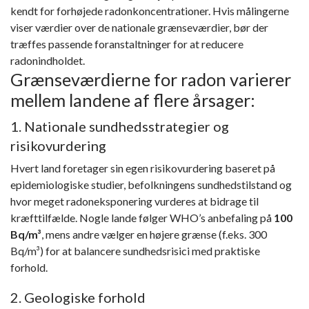
kendt for forhøjede radonkoncentrationer. Hvis målingerne
viser værdier over de nationale grænseværdier, bør der
træffes passende foranstaltninger for at reducere
radonindholdet.
Grænseværdierne for radon varierer
mellem landene af flere årsager:
1. Nationale sundhedsstrategier og
risikovurdering
Hvert land foretager sin egen risikovurdering baseret på
epidemiologiske studier, befolkningens sundhedstilstand og
hvor meget radoneksponering vurderes at bidrage til
kræfttilfælde. Nogle lande følger WHO’s anbefaling på
100
Bq/m³
, mens andre vælger en højere grænse (f.eks. 300
Bq/m³) for at balancere sundhedsrisici med praktiske
forhold.
2. Geologiske forhold