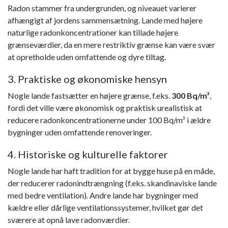
Radon stammer fra undergrunden, og niveauet varierer
afhængigt af jordens sammensætning. Lande med højere
naturlige radonkoncentrationer kan tillade højere
grænseværdier, da en mere restriktiv grænse kan være svær
at opretholde uden omfattende og dyre tiltag.
3. Praktiske og økonomiske hensyn
Nogle lande fastsætter en højere grænse, f.eks.
300 Bq/m³
,
fordi det ville være økonomisk og praktisk urealistisk at
reducere radonkoncentrationerne under 100 Bq/m³ i ældre
bygninger uden omfattende renoveringer.
4. Historiske og kulturelle faktorer
Nogle lande har haft tradition for at bygge huse på en måde,
der reducerer radonindtrængning (f.eks. skandinaviske lande
med bedre ventilation). Andre lande har bygninger med
kældre eller dårlige ventilationssystemer, hvilket gør det
sværere at opnå lave radonværdier.