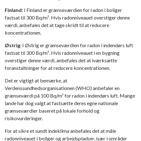
Finland:
I Finland er grænseværdien for radon i boliger
fastsat til 300 Bq/m³. Hvis radonniveauet overstiger denne
værdi, anbefales det at tage skridt til at reducere
koncentrationen.
Østrig:
I Østrig er grænseværdien for radon i indendørs luft
fastsat til 300 Bq/m³. Hvis radonniveauet i en bygning
overstiger denne værdi, anbefales det at iværksætte
foranstaltninger for at reducere koncentrationen.
Det er vigtigt at bemærke, at
Verdenssundhedsorganisationen (WHO) anbefaler en
grænseværdi på 100 Bq/m³ for radon i indendørs luft. Mange
lande har dog valgt at fastsætte deres egne nationale
grænseværdier baseret på lokale forhold og
risikovurderinger.
For at sikre et sundt indeklima anbefales det at måle
radonniveauet i boliger og arbejdspladser, især i områder