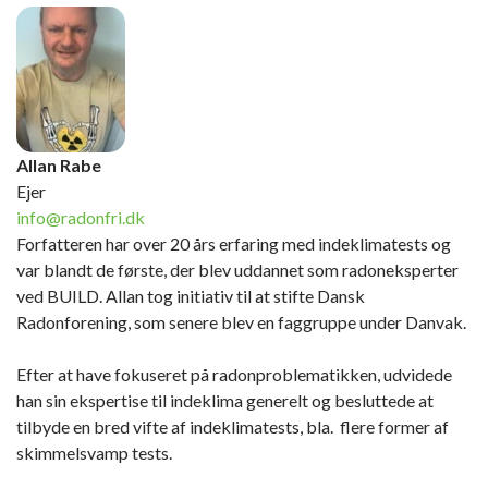
Allan Rabe
Ejer
info@radonfri.dk
Forfatteren har over 20 års erfaring med indeklimatests og
var blandt de første, der blev uddannet som radoneksperter
ved BUILD. Allan tog initiativ til at stifte Dansk
Radonforening, som senere blev en faggruppe under Danvak.
Efter at have fokuseret på radonproblematikken, udvidede
han sin ekspertise til indeklima generelt og besluttede at
tilbyde en bred vifte af indeklimatests, bla. flere former af
skimmelsvamp tests.