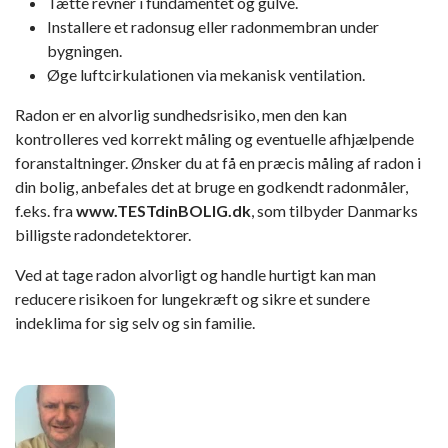
Tætte revner i fundamentet og gulve.
Installere et radonsug eller radonmembran under
bygningen.
Øge luftcirkulationen via mekanisk ventilation.
Radon er en alvorlig sundhedsrisiko, men den kan
kontrolleres ved korrekt måling og eventuelle afhjælpende
foranstaltninger. Ønsker du at få en præcis måling af radon i
din bolig, anbefales det at bruge en godkendt radonmåler,
f.eks. fra
www.TESTdinBOLIG.dk
, som tilbyder Danmarks
billigste radondetektorer.
Ved at tage radon alvorligt og handle hurtigt kan man
reducere risikoen for lungekræft og sikre et sundere
indeklima for sig selv og sin familie.