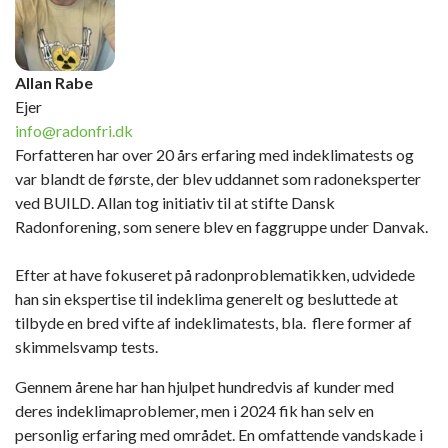
Allan Rabe
Ejer
info@radonfri.dk
Forfatteren har over 20 års erfaring med indeklimatests og
var blandt de første, der blev uddannet som radoneksperter
ved BUILD. Allan tog initiativ til at stifte Dansk
Radonforening, som senere blev en faggruppe under Danvak.
Efter at have fokuseret på radonproblematikken, udvidede
han sin ekspertise til indeklima generelt og besluttede at
tilbyde en bred vifte af indeklimatests, bla. flere former af
skimmelsvamp tests.
Gennem årene har han hjulpet hundredvis af kunder med
deres indeklimaproblemer, men i 2024 fik han selv en
personlig erfaring med området. En omfattende vandskade i