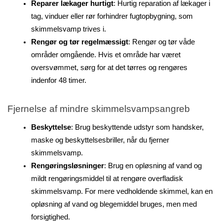
Reparer lækager hurtigt
: Hurtig reparation af lækager i 
tag, vinduer eller rør forhindrer fugtopbygning, som 
skimmelsvamp trives i.
Rengør og tør regelmæssigt
: Rengør og tør våde 
områder omgående. Hvis et område har været 
oversvømmet, sørg for at det tørres og rengøres 
indenfor 48 timer.
Fjernelse af mindre skimmelsvampsangreb
Beskyttelse
: Brug beskyttende udstyr som handsker, 
maske og beskyttelsesbriller, når du fjerner 
skimmelsvamp.
Rengøringsløsninger
: Brug en opløsning af vand og 
mildt rengøringsmiddel til at rengøre overfladisk 
skimmelsvamp. For mere vedholdende skimmel, kan en 
opløsning af vand og blegemiddel bruges, men med 
forsigtighed.