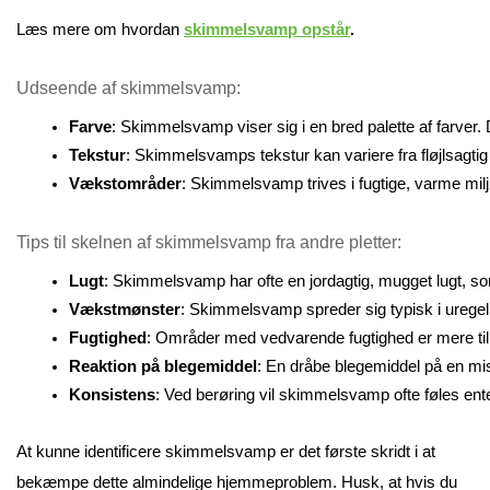
Læs mere om hvordan
skimmelsvamp opstår
.
Udseende af skimmelsvamp:
Farve
: Skimmelsvamp viser sig i en bred palette af farver. D
Tekstur
: Skimmelsvamps tekstur kan variere fra fløjlsagtig
Vækstområder
: Skimmelsvamp trives i fugtige, varme mil
Tips til skelnen af skimmelsvamp fra andre pletter:
Lugt
: Skimmelsvamp har ofte en jordagtig, mugget lugt, som
Vækstmønster
: Skimmelsvamp spreder sig typisk i uregel
Fugtighed
: Områder med vedvarende fugtighed er mere til
Reaktion på blegemiddel
: En dråbe blegemiddel på en mis
Konsistens
: Ved berøring vil skimmelsvamp ofte føles enten
At kunne identificere skimmelsvamp er det første skridt i at
bekæmpe dette almindelige hjemmeproblem. Husk, at hvis du