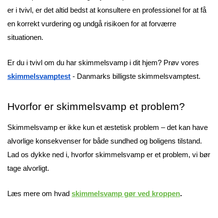
er i tvivl, er det altid bedst at konsultere en professionel for at få
en korrekt vurdering og undgå risikoen for at forværre
situationen.
Er du i tvivl om du har skimmelsvamp i dit hjem? Prøv vores
skimmelsvamptest
- Danmarks billigste skimmelsvamptest.
Hvorfor er skimmelsvamp et problem?
Skimmelsvamp er ikke kun et æstetisk problem – det kan have
alvorlige konsekvenser for både sundhed og boligens tilstand.
Lad os dykke ned i, hvorfor skimmelsvamp er et problem, vi bør
tage alvorligt.
Læs mere om hvad
skimmelsvamp gør ved kroppen
.