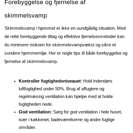
Forebyggelse og fjernelse af 
skimmelsvamp
Skimmelsvamp i hjemmet er ikke en uundgåelig situation. Med 
de rette forebyggende tiltag og effektive fjernelsesmetoder kan 
du minimere risikoen for skimmelsvampvækst og sikre et 
sundere hjemmemiljø. Her er nogle tips til både forebyggelse og 
fjernelse af skimmelsvamp.
Kontroller fugtighedsniveauet
: Hold indendørs 
luftfugtighed under 50%. Brug af affugtere og 
regelmæssig ventilation kan hjælpe med at holde 
fugtigheden nede.
God ventilation:
 Sørg for god ventilation i hele huset, 
især i køkkenet, badeværelserne og andre fugtige 
områder.