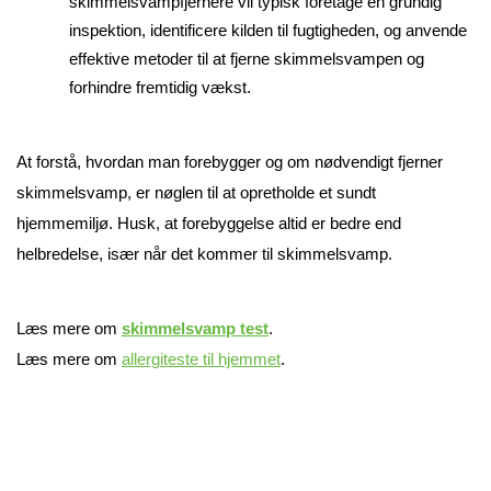
skimmelsvampfjernere vil typisk foretage en grundig 
inspektion, identificere kilden til fugtigheden, og anvende 
effektive metoder til at fjerne skimmelsvampen og 
forhindre fremtidig vækst.
At forstå, hvordan man forebygger og om nødvendigt fjerner 
skimmelsvamp, er nøglen til at opretholde et sundt 
hjemmemiljø. Husk, at forebyggelse altid er bedre end 
helbredelse, især når det kommer til skimmelsvamp.
Læs mere om 
skimmelsvamp test
.
Læs mere om 
allergiteste til hjemmet
.