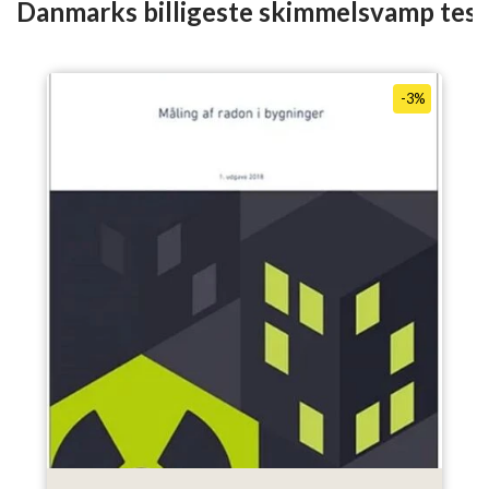
Danmarks billigeste skimmelsvamp test
-3%