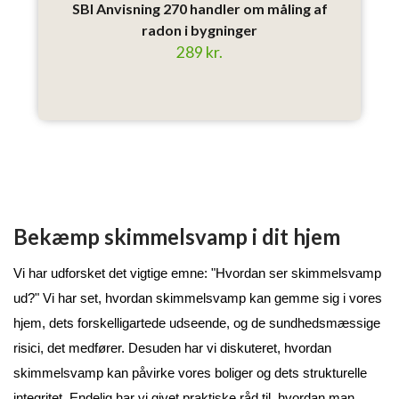
SBI Anvisning 270 handler om måling af
radon i bygninger
289 kr.
Bekæmp skimmelsvamp i dit hjem
Vi har udforsket det vigtige emne: "Hvordan ser skimmelsvamp 
ud?" Vi har set, hvordan skimmelsvamp kan gemme sig i vores 
hjem, dets forskelligartede udseende, og de sundhedsmæssige 
risici, det medfører. Desuden har vi diskuteret, hvordan 
skimmelsvamp kan påvirke vores boliger og dets strukturelle 
integritet. Endelig har vi givet praktiske råd til, hvordan man 