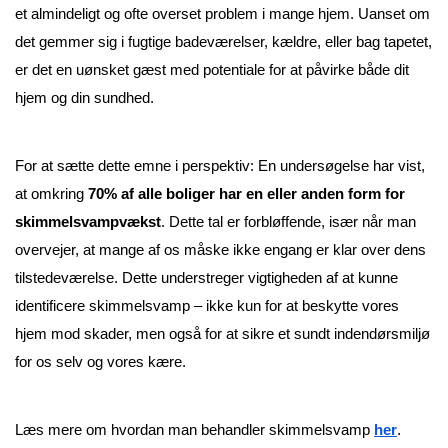
et almindeligt og ofte overset problem i mange hjem. Uanset om 
det gemmer sig i fugtige badeværelser, kældre, eller bag tapetet, 
er det en uønsket gæst med potentiale for at påvirke både dit 
hjem og din sundhed.
For at sætte dette emne i perspektiv: En undersøgelse har vist, 
at omkring 
70% af alle boliger har en eller anden form for 
skimmelsvampvækst
. Dette tal er forbløffende, især når man 
overvejer, at mange af os måske ikke engang er klar over dens 
tilstedeværelse. Dette understreger vigtigheden af at kunne 
identificere skimmelsvamp – ikke kun for at beskytte vores 
hjem mod skader, men også for at sikre et sundt indendørsmiljø 
for os selv og vores kære.
Læs mere om hvordan man behandler skimmelsvamp
her
.