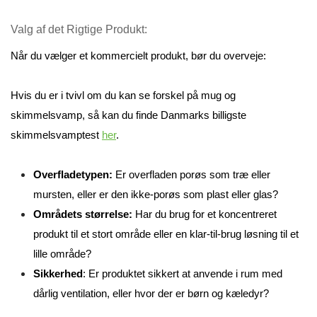
Valg af det Rigtige Produkt:
Når du vælger et kommercielt produkt, bør du overveje:
Hvis du er i tvivl om du kan se forskel på mug og 
skimmelsvamp, så kan du finde Danmarks billigste 
skimmelsvamptest 
her
.
Overfladetypen:
 Er overfladen porøs som træ eller 
mursten, eller er den ikke-porøs som plast eller glas?
Områdets størrelse:
 Har du brug for et koncentreret 
produkt til et stort område eller en klar-til-brug løsning til et 
lille område?
Sikkerhed
: Er produktet sikkert at anvende i rum med 
dårlig ventilation, eller hvor der er børn og kæledyr?