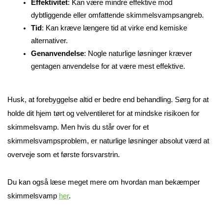
Effektivitet
: Kan være mindre effektive mod 
dybtliggende eller omfattende skimmelsvampsangreb.
Tid
: Kan kræve længere tid at virke end kemiske 
alternativer.
Genanvendelse
: Nogle naturlige løsninger kræver 
gentagen anvendelse for at være mest effektive.
Husk, at forebyggelse altid er bedre end behandling. Sørg for at 
holde dit hjem tørt og velventileret for at mindske risikoen for 
skimmelsvamp. Men hvis du står over for et 
skimmelsvampsproblem, er naturlige løsninger absolut værd at 
overveje som et første forsvarstrin.
Du kan også læse meget mere om hvordan man bekæmper 
skimmelsvamp 
her
.