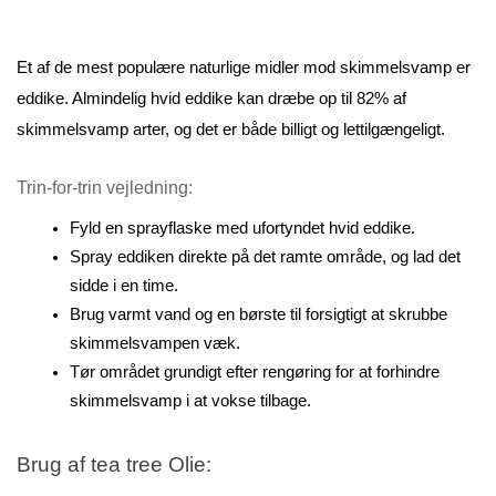
Et af de mest populære naturlige midler mod skimmelsvamp er 
eddike. Almindelig hvid eddike kan dræbe op til 82% af 
skimmelsvamp arter, og det er både billigt og lettilgængeligt.
Trin-for-trin vejledning:
Fyld en sprayflaske med ufortyndet hvid eddike.
Spray eddiken direkte på det ramte område, og lad det 
sidde i en time.
Brug varmt vand og en børste til forsigtigt at skrubbe 
skimmelsvampen væk.
Tør området grundigt efter rengøring for at forhindre 
skimmelsvamp i at vokse tilbage.
Brug af tea tree Olie: