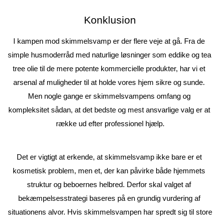
Konklusion
I kampen mod skimmelsvamp er der flere veje at gå. Fra de 
simple husmoderråd med naturlige løsninger som eddike og tea 
tree olie til de mere potente kommercielle produkter, har vi et 
arsenal af muligheder til at holde vores hjem sikre og sunde. 
Men nogle gange er skimmelsvampens omfang og 
kompleksitet sådan, at det bedste og mest ansvarlige valg er at 
række ud efter professionel hjælp.
Det er vigtigt at erkende, at skimmelsvamp ikke bare er et 
kosmetisk problem, men et, der kan påvirke både hjemmets 
struktur og beboernes helbred. Derfor skal valget af 
bekæmpelsesstrategi baseres på en grundig vurdering af 
situationens alvor. Hvis skimmelsvampen har spredt sig til store 