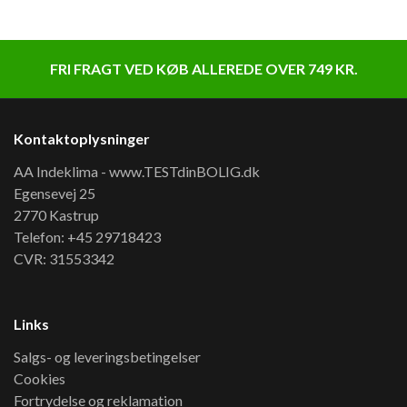
FRI FRAGT VED KØB ALLEREDE OVER 749 KR.
Kontaktoplysninger
AA Indeklima - www.TESTdinBOLIG.dk
Egensevej 25
2770 Kastrup
Telefon: +45 29718423
CVR: 31553342
Links
Salgs- og leveringsbetingelser
Cookies
Fortrydelse og reklamation