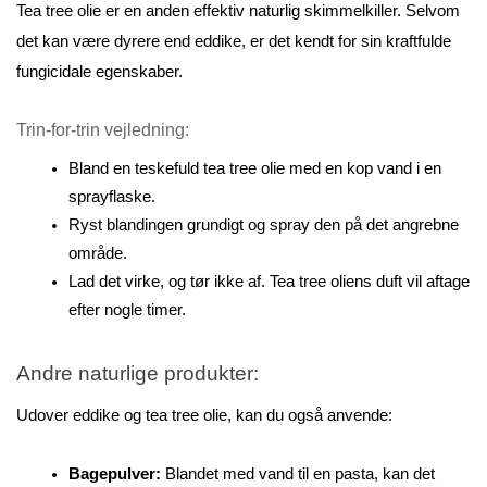
Tea tree olie er en anden effektiv naturlig skimmelkiller. Selvom 
det kan være dyrere end eddike, er det kendt for sin kraftfulde 
fungicidale egenskaber.
Trin-for-trin vejledning:
Bland en teskefuld tea tree olie med en kop vand i en 
sprayflaske.
Ryst blandingen grundigt og spray den på det angrebne 
område.
Lad det virke, og tør ikke af. Tea tree oliens duft vil aftage 
efter nogle timer.
Andre naturlige produkter:
Udover eddike og tea tree olie, kan du også anvende:
Bagepulver:
 Blandet med vand til en pasta, kan det 