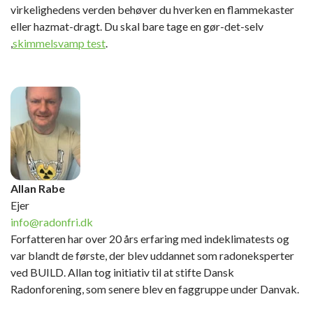
virkelighedens verden behøver du hverken en flammekaster
eller hazmat-dragt. Du skal bare tage en gør-det-selv
,
skimmelsvamp test
.
Allan Rabe
Ejer
info@radonfri.dk
Forfatteren har over 20 års erfaring med indeklimatests og
var blandt de første, der blev uddannet som radoneksperter
ved BUILD. Allan tog initiativ til at stifte Dansk
Radonforening, som senere blev en faggruppe under Danvak.