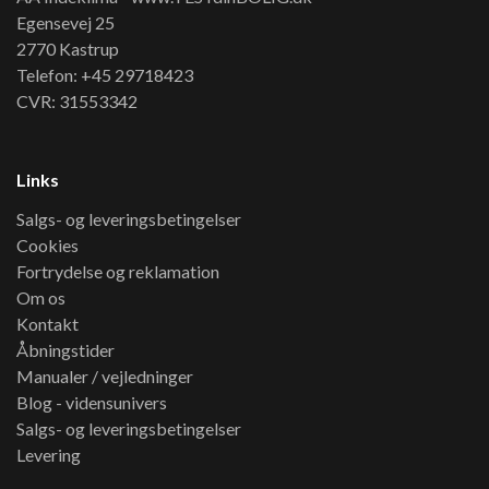
Egensevej 25
2770 Kastrup
Telefon: +45 29718423
CVR: 31553342
Links
Salgs- og leveringsbetingelser
Cookies
Fortrydelse og reklamation
Om os
Kontakt
Åbningstider
Manualer / vejledninger
Blog - vidensunivers
Salgs- og leveringsbetingelser
Levering