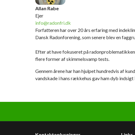
Allan Rabe
Ejer
info@radonfri.dk
Forfatteren har over 20 års erfaring med indeklim
Dansk Radonforening, som senere blev en faggr
Efter at have fokuseret på radonproblematikken, u
flere former af skimmelsvamp tests.
Gennem årene har han hjulpet hundredvis af kund
vandskade i hans rækkehus gav ham dyb indsigt 
Kontaktoplysninger
Links