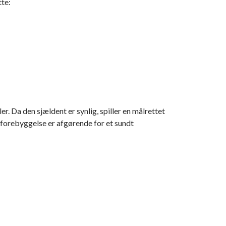
tte:
. Da den sjældent er synlig, spiller en målrettet
g forebyggelse er afgørende for et sundt