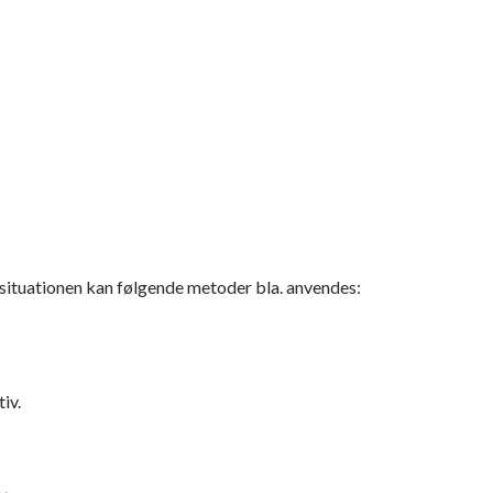
 situationen kan følgende metoder bla. anvendes:
iv.