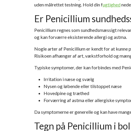
uden målrettet testning. Hold din f
ugtighed
nede
Er Penicillium sundheds
Penicillium regnes som
sundhedsmæssigt releva
og kan forværre eksisterende allergi og astma.
Nogle arter af Penicillium er kendt for at kunne
Risikoen afhænger af art, vækstforhold og mæn
Typiske symptomer, der kan forbindes med Penic
Irritation i næse og svælg
Nysen og løbende eller tilstoppet næse
Hovedpine og træthed
Forværring af astma eller allergiske sympt
Da symptomerne er generelle og kan have mange 
Tegn på Penicillium i bo