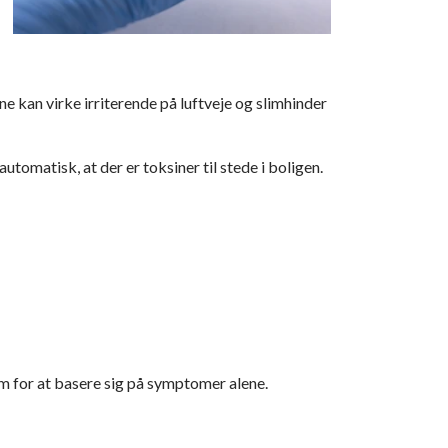
e kan virke irriterende på luftveje og slimhinder
tomatisk, at der er toksiner til stede i boligen.
m for at basere sig på symptomer alene.