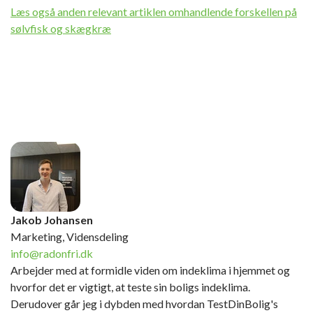
Læs også anden relevant artiklen omhandlende forskellen på
sølvfisk og skægkræ
Jakob Johansen
Marketing, Vidensdeling
info@radonfri.dk
Arbejder med at formidle viden om indeklima i hjemmet og
hvorfor det er vigtigt, at teste sin boligs indeklima.
Derudover går jeg i dybden med hvordan TestDinBolig's