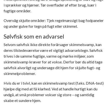
i sprækker og hjørner. Tør overflader af efter brug, især i
fugtige områder.
Overvåg skjulte områder: Tjek regelmæssigt bag fodpaneler
og under gulve for tegn på fugt eller skimmel.
Sølvfisk som en advarsel
Selvom sølvfisk ikke direkte forårsager skimmelsvamp, kan
deres tilstedeværelse være et vigtigt advarselstegn. Sølvfisk
trives i de samme fugtige, varme og mørke miljøer, som
skimmelsvamp kræver for at vokse. Derfor bør du altid tage
sølvfisk alvorligt og undersøge dit hjem for skjulte fugt- og
skimmelproblemer.
Hvis du er i tvivl, kan en skimmelsvamp test (f.eks. DNA-test)
hjælpe dig med at få klarhed. Ved at handle hurtigt kan du
undgå, at små problemer vokser sig store – og samtidig
skabe et sundere hjem.