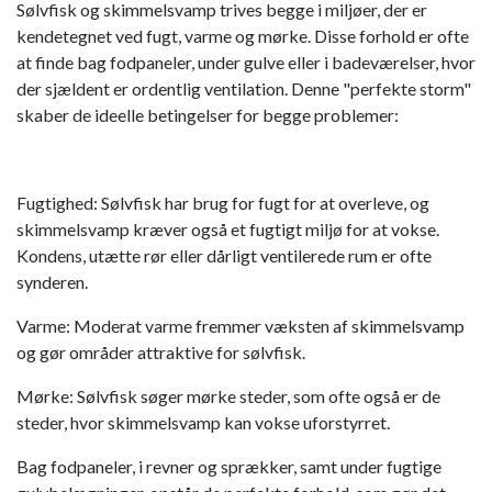
Sølvfisk og skimmelsvamp trives begge i miljøer, der er
kendetegnet ved fugt, varme og mørke. Disse forhold er ofte
at finde bag fodpaneler, under gulve eller i badeværelser, hvor
der sjældent er ordentlig ventilation. Denne "perfekte storm"
skaber de ideelle betingelser for begge problemer:
Fugtighed: Sølvfisk har brug for fugt for at overleve, og
skimmelsvamp kræver også et fugtigt miljø for at vokse.
Kondens, utætte rør eller dårligt ventilerede rum er ofte
synderen.
Varme: Moderat varme fremmer væksten af skimmelsvamp
og gør områder attraktive for sølvfisk.
Mørke: Sølvfisk søger mørke steder, som ofte også er de
steder, hvor skimmelsvamp kan vokse uforstyrret.
Bag fodpaneler, i revner og sprækker, samt under fugtige