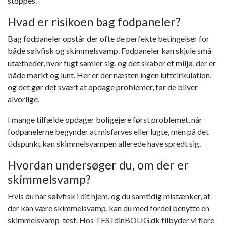
stoppes.
Hvad er risikoen bag fodpaneler?
Bag fodpaneler opstår der ofte de perfekte betingelser for
både sølvfisk og skimmelsvamp. Fodpaneler kan skjule små
utætheder, hvor fugt samler sig, og det skaber et miljø, der er
både mørkt og lunt. Her er der næsten ingen luftcirkulation,
og det gør det svært at opdage problemer, før de bliver
alvorlige.
I mange tilfælde opdager boligejere først problemet, når
fodpanelerne begynder at misfarves eller lugte, men på det
tidspunkt kan skimmelsvampen allerede have spredt sig.
Hvordan undersøger du, om der er
skimmelsvamp?
Hvis du har sølvfisk i dit hjem, og du samtidig mistænker, at
der kan være skimmelsvamp, kan du med fordel benytte en
skimmelsvamp-test. Hos TESTdinBOLIG.dk tilbyder vi flere