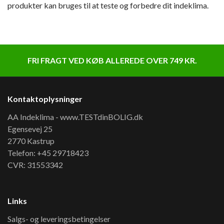
produkter kan bruges til at teste og forbedre dit indeklima.
FRI FRAGT VED KØB ALLEREDE OVER 749 KR.
Kontaktoplysninger
AA Indeklima - www.TESTdinBOLIG.dk
Egensevej 25
2770 Kastrup
Telefon: +45 29718423
CVR: 31553342
Links
Salgs- og leveringsbetingelser