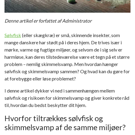
Denne artikel er forfattet af Administrator
Sølvfisk
(eller skægkræ) er små, skinnende insekter, som
mange danskere har stødt på i deres hjem. De trives især i
mørke, varme og fugtige miljøer, og selvom de i sig selv er
harmløse, kan deres tilstedeværelse være et tegn på et større
problem – nemlig skimmelsvamp. Men hvordan hænger
sølvfisk og skimmelsvamp sammen? Og hvad kan du gøre for
at forebygge eller løse problemet?
I denne artikel dykker vi ned i sammenhængen mellem
sølvfisk og risikoen for skimmelsvamp og giver konkrete råd
til, hvordan du bedst beskytter dit hjem.
Hvorfor tiltrækkes sølvfisk og
skimmelsvamp af de samme miljøer?