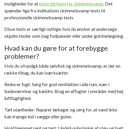
muligheder for at
teste dit hjem for skimmelsvamp
. Det
spænder lige fra indikations skimmelsvamp tests til
professionelle skimmelsvamp tests
Disse tests er særligt nyttige, hvis du ønsker at undersøge
skjulte steder som bag fodpaneler eller under gulvbelægning.
Hvad kan du gøre for at forebygge
problemer?
Hvis du vil undgå både sølvfisk og skimmelsvamp, er der en
række tiltag, du kan iværksætte:
Reducer fugt: Sørg for god ventilation i alle rum, især i
badeværelser og kældre. Brug en affugter i områder med høj
luftfugtighed.
Tæt utætheder: Reparer lækager og sørg for, at vand ikke
kan trænge ind i vægge eller gulve.
Hold hjemmet rent og tørt: Undgå ophobning af støv og fugt