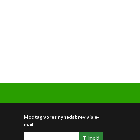
Modtag vores nyhedsbrev via e-
mail
Tilmeld