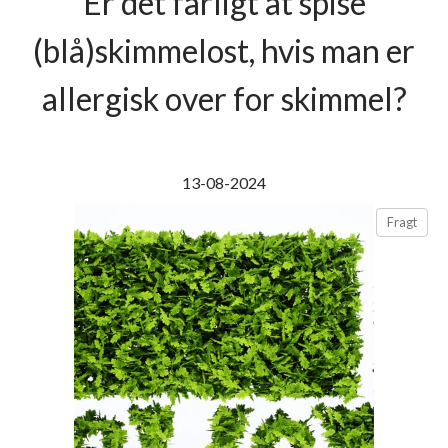
Er det farligt at spise
(blå)skimmelost, hvis man er
allergisk over for skimmel?
13-08-2024
Fragt