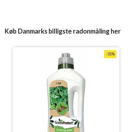
Køb Danmarks billigste radonmåling her
-31%