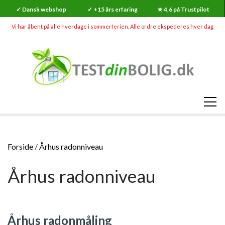
✓ Dansk webshop
✓ +15 års erfaring
★ 4,6 på Trustpilot
Vi har åbent på alle hverdage i sommerferien, Alle ordre ekspederes hver dag
SHOP
Forside
Århus radonniveau
RADON
Århus radonniveau
SKADEDYR (MEGA UDSALG)
RADONMÅLINGER
SKIMMELSVAMP
RADON
RADONMÅLING - KORTTID (7-14 DAGE)
GØR-DET-SELV SKIMMELSVAMP TESTS
INDEKLIMA
Århus radonmåling
HVAD ER RADON?