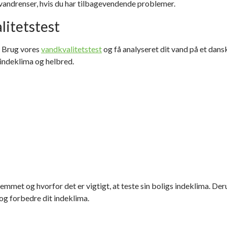
en vandrenser, hvis du har tilbagevendende problemer.
litetstest
? Brug vores
vandkvalitetstest
og få analyseret dit vand på et dansk
 indeklima og helbred.
emmet og hvorfor det er vigtigt, at teste sin boligs indeklima. D
 og forbedre dit indeklima.