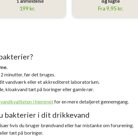
1 anmeldelse
og lugte
199 kr.
Fra 9,95 kr.
ibakterier?
mme.
2 minutter, før det bruges.
 dit vandværk eller et akkrediteret laboratorium.
, kloakvand tæt på boringer eller gamle rør.
 vandkvaliteten i hjemmet
for en mere detaljeret gennemgang.
 bakterier i dit drikkevand
, især hvis du bruger brøndvand eller har mistanke om forurening.
lier tæt på boringer.