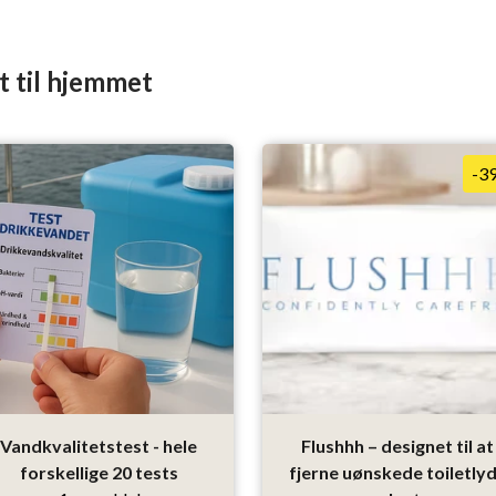
t til hjemmet
-3
Vandkvalitetstest - hele
Flushhh – designet til at
forskellige 20 tests
fjerne uønskede toiletly