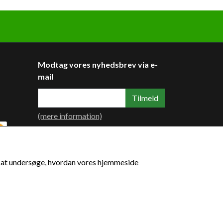
Modtag vores nyhedsbrev via e-
mail
Tilmeld
(mere information)
til at undersøge, hvordan vores hjemmeside