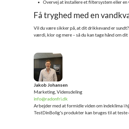
Overvej at installere et filtersystem eller 
Få tryghed med en vandkva
Vil du være sikker på, at dit drikkevand er sundt
værdi, klor og mere – så du kan tage hånd om dit
Jakob Johansen
Marketing, Vidensdeling
info@radonfri.dk
Arbejder med at formidle viden om indeklima i hj
TestDinBolig's produkter kan bruges til at teste