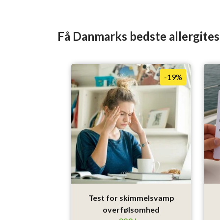
Få Danmarks bedste allergites
-19%
Test for skimmelsvamp
overfølsomhed