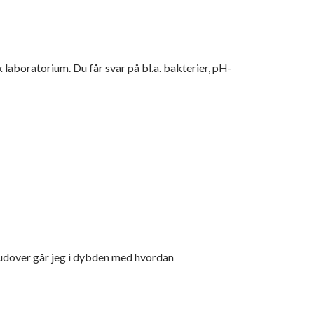
 laboratorium. Du får svar på bl.a. bakterier, pH-
erudover går jeg i dybden med hvordan