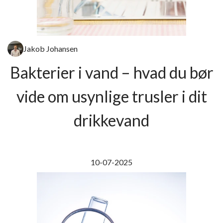
Jakob Johansen
Bakterier i vand – hvad du bør
vide om usynlige trusler i dit
drikkevand
10-07-2025