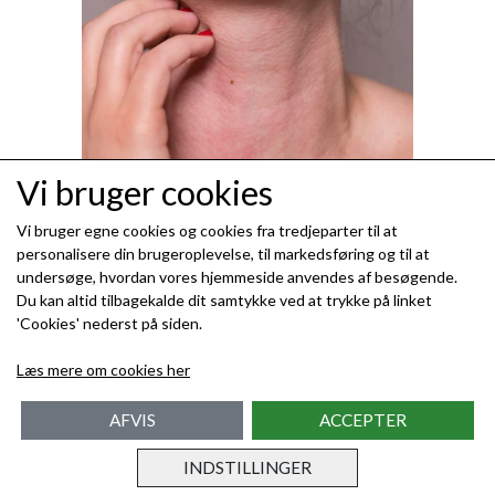
Vi bruger cookies
Vi bruger egne cookies og cookies fra tredjeparter til at
personalisere din brugeroplevelse, til markedsføring og til at
undersøge, hvordan vores hjemmeside anvendes af besøgende.
Jakob Johansen
Du kan altid tilbagekalde dit samtykke ved at trykke på linket
'Cookies' nederst på siden.
Parfumeallergi symptomer –
Læs mere om cookies her
sådan spotter du tegnene
AFVIS
ACCEPTER
INDSTILLINGER
05-06-2025