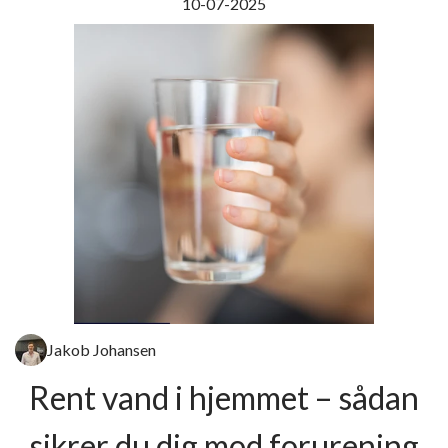
10-07-2025
Jakob Johansen
Rent vand i hjemmet – sådan
sikrer du dig mod forurening