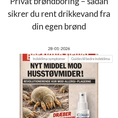
Privat brøndboring – sådan
sikrer du rent drikkevand fra
din egen brønd
28-01-2026
Indeklima symptomer
Guides til bedre indeklima