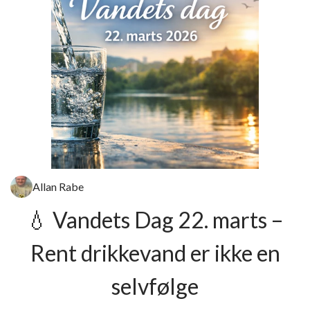
Allan Rabe
💧 Vandets Dag 22. marts –
Rent drikkevand er ikke en
selvfølge