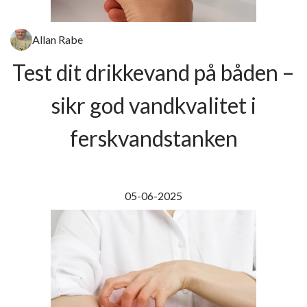
Allan Rabe
Test dit drikkevand på båden –
sikr god vandkvalitet i
ferskvandstanken
05-06-2025