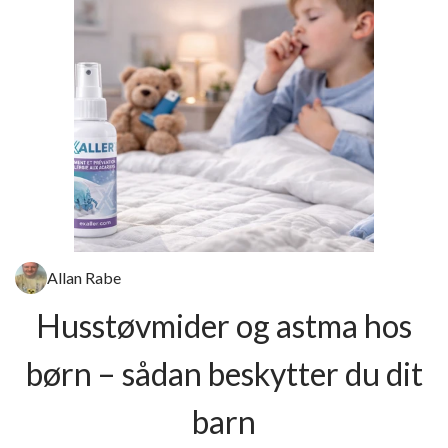
Allan Rabe
Husstøvmider og astma hos
børn – sådan beskytter du dit
barn