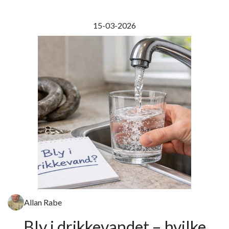
15-03-2026
Allan Rabe
Bly i drikkevandet – hvilke