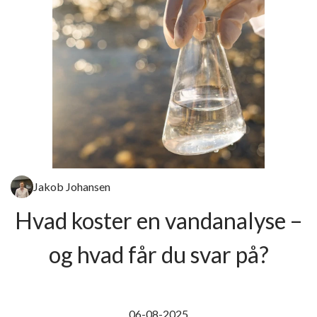
Jakob Johansen
Hvad koster en vandanalyse –
og hvad får du svar på?
06-08-2025