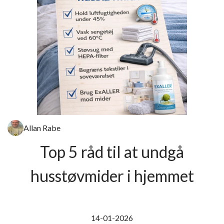
Allan Rabe
Top 5 råd til at undgå
husstøvmider i hjemmet
14-01-2026