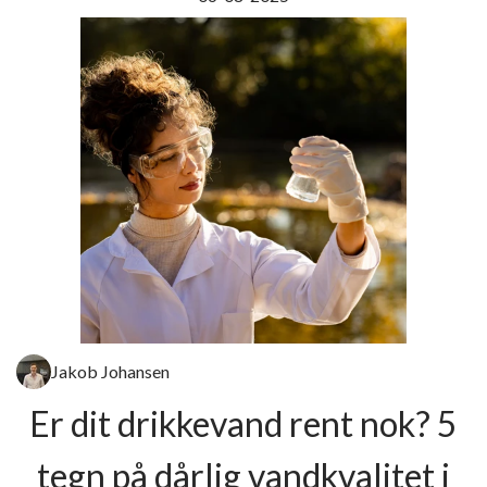
Jakob Johansen
Er dit drikkevand rent nok? 5
tegn på dårlig vandkvalitet i