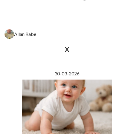
Allan Rabe
x
30-03-2026