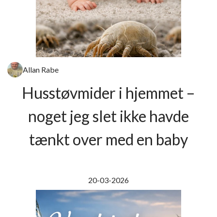
Allan Rabe
Husstøvmider i hjemmet –
noget jeg slet ikke havde
tænkt over med en baby
20-03-2026