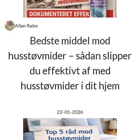
Allan Rabe
Bedste middel mod
husstøvmider – sådan slipper
du effektivt af med
husstøvmider i dit hjem
22-01-2026