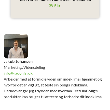
399 kr.
Jakob Johansen
Marketing, Vidensdeling
info@radonfri.dk
Arbejder med at formidle viden om indeklima i hjemmet og
hvorfor det er vigtigt, at teste sin boligs indeklima.
Derudover går jeg i dybden med hvordan TestDinBolig's
produkter kan bruges til at teste og forbedre dit indeklima.