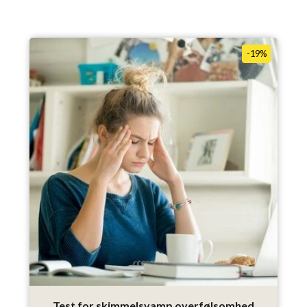
-19%
Test for skimmelsvamp overfølsomhed