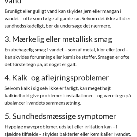
vand
Brunligt eller gulligt vand kan skyldes jern eller mangan i
vandet – ofte som følge af gamle rør. Selvom det ikke altid er
sundhedsskadeligt, bør du undersøge det nærmere.
3. Mærkelig eller metallisk smag
En ubehagelig smag i vandet – som af metal, klor eller jord –
kan skyldes forurening eller kemiske stoffer. Smagen er ofte
det første tegn på, at noget er galt.
4. Kalk- og aflejringsproblemer
Selvom kalk i sig selv ikke er farligt, kan meget højt
kalkindhold give problemer i installationer – og være tegn på
ubalancer i vandets sammensætning.
5. Sundhedsmæssige symptomer
Hyppige maveproblemer, udslæt eller irritation kan – i
sjældne tilfælde – skyldes bakterier eller kemikalier i vandet.