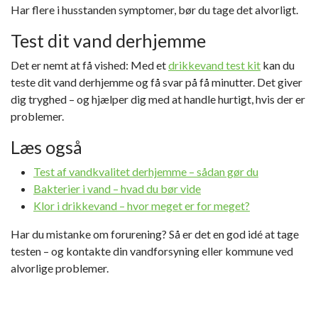
Har flere i husstanden symptomer, bør du tage det alvorligt.
Test dit vand derhjemme
Det er nemt at få vished: Med et
drikkevand test kit
kan du
teste dit vand derhjemme og få svar på få minutter. Det giver
dig tryghed – og hjælper dig med at handle hurtigt, hvis der er
problemer.
Læs også
Test af vandkvalitet derhjemme – sådan gør du
Bakterier i vand – hvad du bør vide
Klor i drikkevand – hvor meget er for meget?
Har du mistanke om forurening? Så er det en god idé at tage
testen – og kontakte din vandforsyning eller kommune ved
alvorlige problemer.