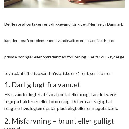
De fleste af os tager rent drikkevand for givet. Men selv i Danmark
kan der opstå problemer med vandkvaliteten – især i ældre rør,
private boringer eller områder med forurening. Her får du 5 tydelige
tegn på, at dit drikkevand måske ikke er så rent, som du tror.
1. Dårlig lugt fra vandet
Hvis vandet lugter af svovl, metal eller mug, kan det være
tegn på bakterier eller forurening. Det er især vigtigt at
reagere, hvis lugten opstår pludseligt eller er meget stærk.
2. Misfarvning – brunt eller gulligt