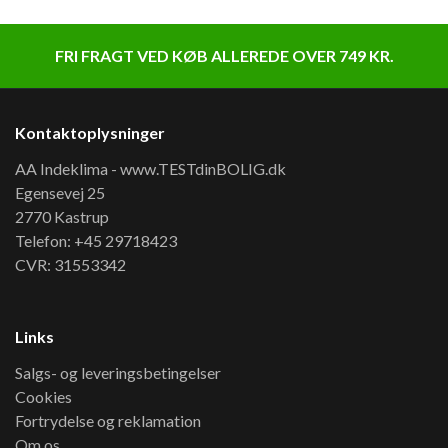
FRI FRAGT VED KØB ALLEREDE OVER 749 KR.
Kontaktoplysninger
AA Indeklima - www.TESTdinBOLIG.dk
Egensevej 25
2770 Kastrup
Telefon: +45 29718423
CVR: 31553342
Links
Salgs- og leveringsbetingelser
Cookies
Fortrydelse og reklamation
Om os